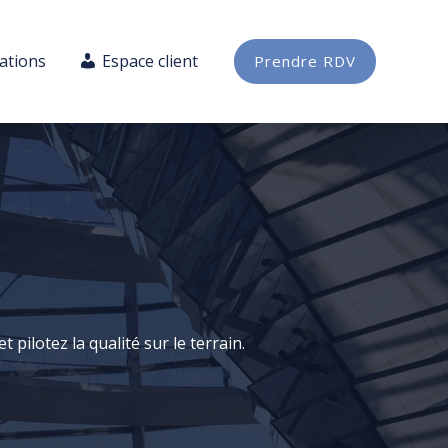
cations
Espace client
Prendre RDV
pilotez la qualité sur le terrain.