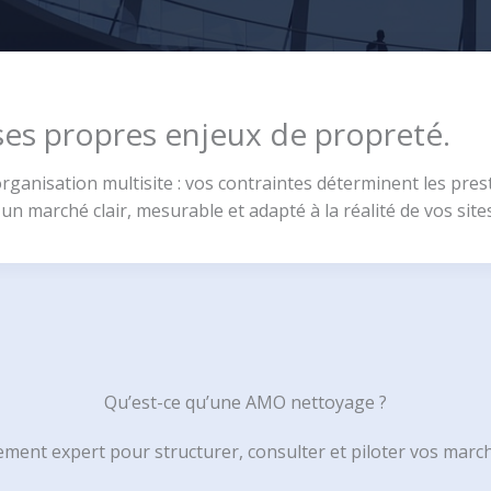
es propres enjeux de propreté.
rganisation multisite : vos contraintes déterminent les presta
un marché clair, mesurable et adapté à la réalité de vos sites
Qu’est-ce qu’une AMO nettoyage ?
ent expert pour structurer, consulter et piloter vos march