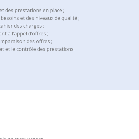
 et des prestations en place ;
s besoins et des niveaux de qualité ;
cahier des charges ;
 à l’appel d’offres ;
comparaison des offres ;
at et le contrôle des prestations.