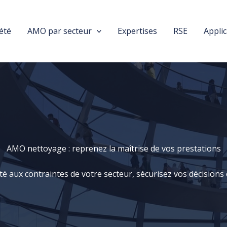
été
AMO par secteur
Expertises
RSE
Appli
AMO nettoyage : reprenez la maîtrise de vos prestations
aux contraintes de votre secteur, sécurisez vos décisions et 