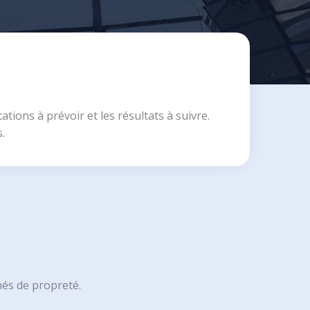
tions à prévoir et les résultats à suivre.
.
és de propreté.