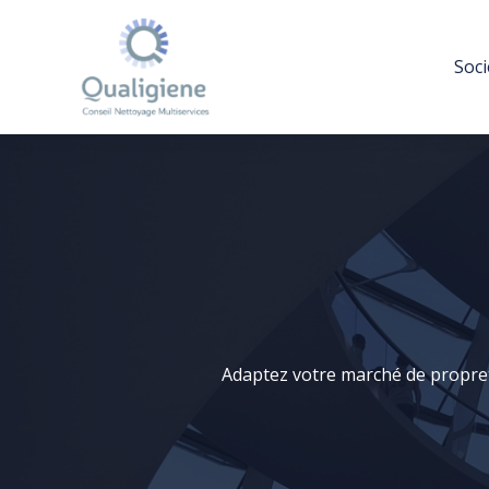
Aller
au
Soci
contenu
Adaptez votre marché de propreté 