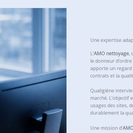
Une expertise adap
L’
AMO nettoyage
,
le donneur d’ordre 
apporte un regard i
contrats et la quali
Qualigiène intervien
marché. L’objectif 
usages des sites, d
durablement la qual
Une mission d’
AMO