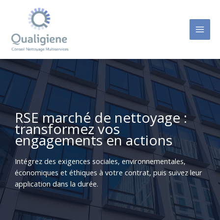
Aller
au
contenu
RSE marché de nettoyage :
transformez vos
engagements en actions
Intégrez des exigences sociales, environnementales,
économiques et éthiques à votre contrat, puis suivez leur
application dans la durée.